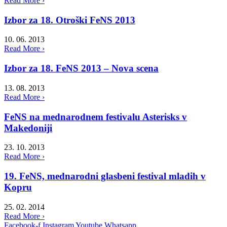
Read More ›
Izbor za 18. Otroški FeNS 2013
10. 06. 2013
Read More ›
Izbor za 18. FeNS 2013 – Nova scena
13. 08. 2013
Read More ›
FeNS na mednarodnem festivalu Asterisks v
Makedoniji
23. 10. 2013
Read More ›
19. FeNS, mednarodni glasbeni festival mladih v
Kopru
25. 02. 2014
Read More ›
Facebook-f
Instagram
Youtube
Whatsapp