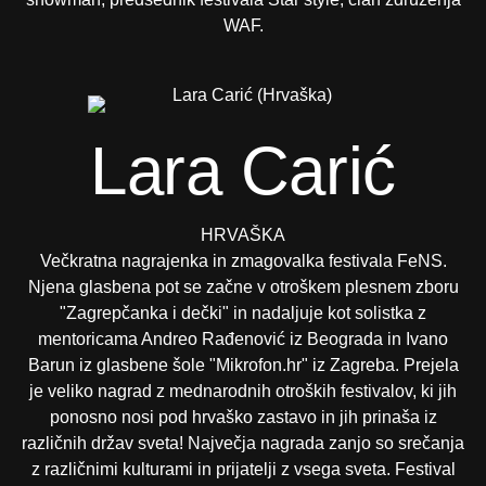
WAF.
Lara Carić
HRVAŠKA
Večkratna nagrajenka in zmagovalka festivala FeNS.
Njena glasbena pot se začne v otroškem plesnem zboru
"Zagrepčanka i dečki" in nadaljuje kot solistka z
mentoricama Andreo Rađenović iz Beograda in Ivano
Barun iz glasbene šole "Mikrofon.hr" iz Zagreba. Prejela
je veliko nagrad z mednarodnih otroških festivalov, ki jih
ponosno nosi pod hrvaško zastavo in jih prinaša iz
različnih držav sveta! Največja nagrada zanjo so srečanja
z različnimi kulturami in prijatelji z vsega sveta. Festival