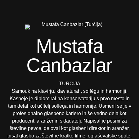
Mustafa
Canbazlar
TURČIJA
Samouk na klavirju, klaviaturah, solfègu in harmoniji.
Kasneje je diplomiral na konservatoriju s prvo mesto in
tam delal kot učitelj solfèga in harmonije. Usmeril se je v
profesionalno glasbeno kariero in še vedno dela kot
producent, aranžer in skladatelj. Napisal je pesmi za
številne pevce, deloval kot glasbeni direktor in aranžer,
pisal glasbo za številne kratke filme, oglaševalske spote,