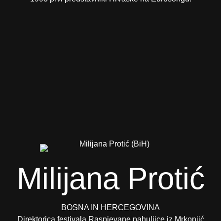
Milijana Protić
BOSNA IN HERCEGOVINA
Direktorica festivala Raspjevane pahuljice iz Mrkonjić