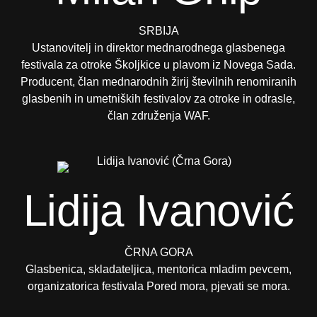
SRBIJA
Ustanovitelj in direktor mednarodnega glasbenega
festivala za otroke Školjkice u plavom iz Novega Sada.
Producent, član mednarodnih žirij številnih renomiranih
glasbenih in umetniških festivalov za otroke in odrasle,
član združenja WAF.
Lidija Ivanović
ČRNA GORA
Glasbenica, skladateljica, mentorica mladim pevcem,
organizatorica festivala Pored mora, pjevati se mora.