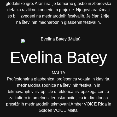
gledališke igre. Aranžiral je komorno glasbo in zborovska
dela za različne koncerte in projekte. Njegovi aranžmaji
so bili izvedeni na mednarodnih festivalih. Je član žirije
na številnih mednarodnih glasbenih festivalih.​
Evelina Batey
MALTA
Profesionalna glasbenica, profesorica vokala in klavirja,
mednarodna sodnica na številnih festivalih in
tekmovanjih v Evropi. Je direktorica Evropskega centra
za kulturo in umetnost ter ustanoviteljica in direktorica
prestižnih mednarodnih tekmovanj Amber VOICE Riga in
Golden VOICE Malta.