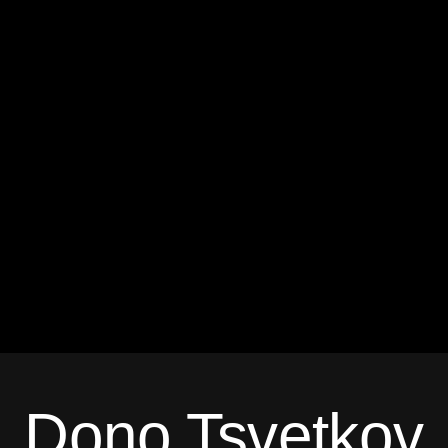
Dono Tsvetkov