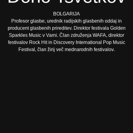
BOLGARIJA
Profesor glasbe, urednik radijskih glasbenih oddaj in
producent glasbenih prireditev. Direktor festivala Golden
Sparkles Music v Varni. Član združenja WAFA, direktor
festivalov Rock Hit in Discovery International Pop Music
Festival, član žirij več mednarodnih festivalov.