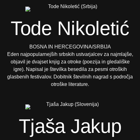
Tode Nikoletić
BOSNA IN HERCEGOVINA/SRBIJA
Eden najpopularnejših srbskih ustvarjalcev za najmlajše,
objavil je dvajset knjig za otroke (poezija in gledališke
igre). Napisal je številka besedila za pesmi otroških
glasbenih festivalov. Dobitnik številnih nagrad s področja
otroške literature.
Tjaša Jakup