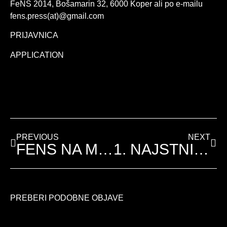
FeNS 2014, Bošamarin 32, 6000 Koper ali po e-mailu
fens.press(at)@gmail.com
PRIJAVNICA
APPLICATION
PREVIOUS
NEXT
FENS NA MEDNARODNEM FESTIVALU ASTERISKS V MAKEDONIJI
1. NAJSTNIŠKI FENS 1996
PREBERI PODOBNE OBJAVE