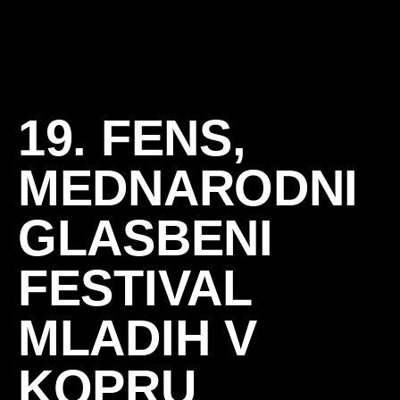
19. FENS,
MEDNARODNI
GLASBENI
FESTIVAL
MLADIH V
KOPRU