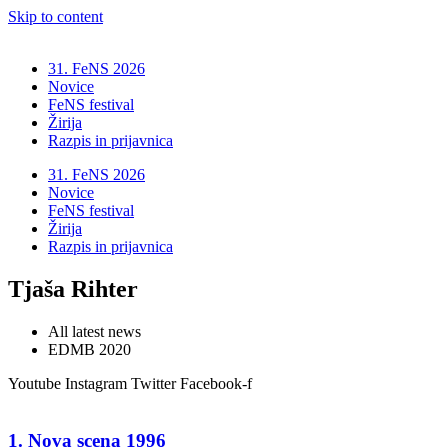
Skip to content
31. FeNS 2026
Novice
FeNS festival
Žirija
Razpis in prijavnica
31. FeNS 2026
Novice
FeNS festival
Žirija
Razpis in prijavnica
Tjaša Rihter
All latest news
EDMB 2020
Youtube
Instagram
Twitter
Facebook-f
1. Nova scena 1996