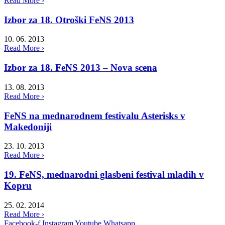
Read More ›
Izbor za 18. Otroški FeNS 2013
10. 06. 2013
Read More ›
Izbor za 18. FeNS 2013 – Nova scena
13. 08. 2013
Read More ›
FeNS na mednarodnem festivalu Asterisks v
Makedoniji
23. 10. 2013
Read More ›
19. FeNS, mednarodni glasbeni festival mladih v
Kopru
25. 02. 2014
Read More ›
Facebook-f
Instagram
Youtube
Whatsapp