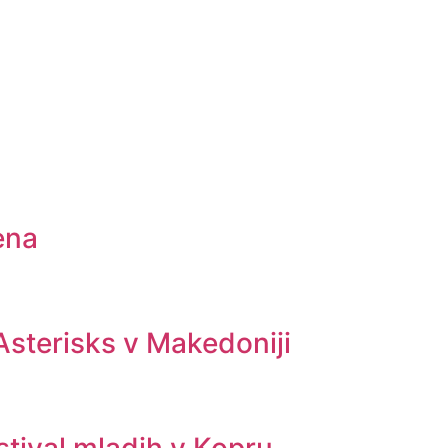
ena
sterisks v Makedoniji