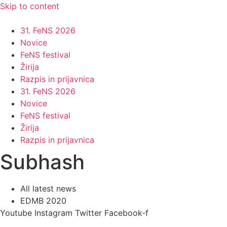
Skip to content
31. FeNS 2026
Novice
FeNS festival
Žirija
Razpis in prijavnica
31. FeNS 2026
Novice
FeNS festival
Žirija
Razpis in prijavnica
Subhash
All latest news
EDMB 2020
Youtube
Instagram
Twitter
Facebook-f