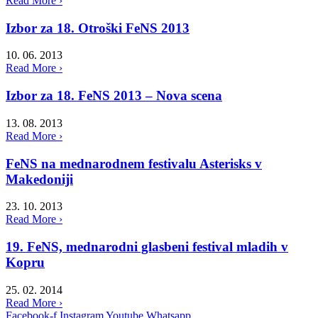
Read More ›
Izbor za 18. Otroški FeNS 2013
10. 06. 2013
Read More ›
Izbor za 18. FeNS 2013 – Nova scena
13. 08. 2013
Read More ›
FeNS na mednarodnem festivalu Asterisks v
Makedoniji
23. 10. 2013
Read More ›
19. FeNS, mednarodni glasbeni festival mladih v
Kopru
25. 02. 2014
Read More ›
Facebook-f
Instagram
Youtube
Whatsapp