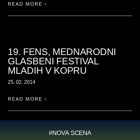
READ MORE ›
19. FENS, MEDNARODNI
GLASBENI FESTIVAL
MLADIH V KOPRU
25. 02. 2014
READ MORE ›
#NOVA SCENA