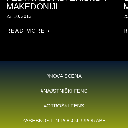
MAKEDONIJI
23. 10. 2013
25
READ MORE ›
R
#NOVA SCENA
#NAJSTNIŠKI FENS
#OTROŠKI FENS
ZASEBNOST IN POGOJI UPORABE