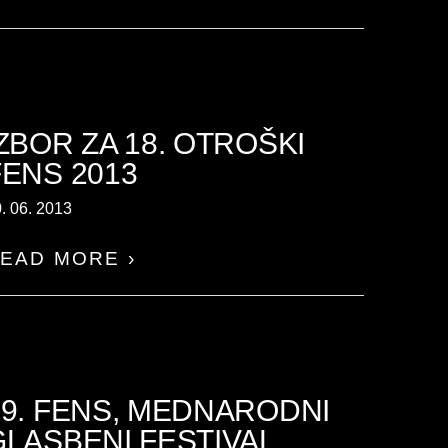
IZBOR ZA 18. OTROŠKI
FENS 2013
. 06. 2013
EAD MORE ›
19. FENS, MEDNARODNI
GLASBENI FESTIVAL