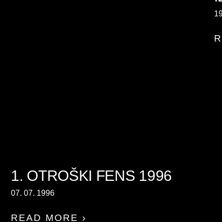
19
R
1. OTROŠKI FENS 1996
07. 07. 1996
READ MORE ›