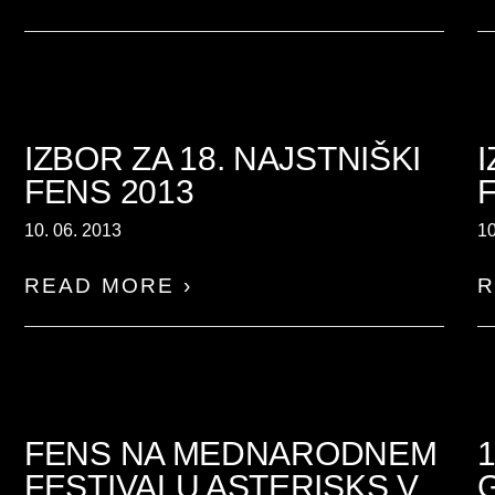
IZBOR ZA 18. NAJSTNIŠKI
FENS 2013
10. 06. 2013
10
READ MORE ›
R
FENS NA MEDNARODNEM
FESTIVALU ASTERISKS V