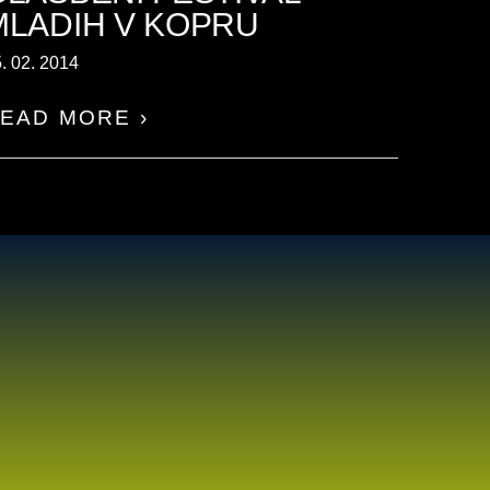
MLADIH V KOPRU
. 02. 2014
EAD MORE ›