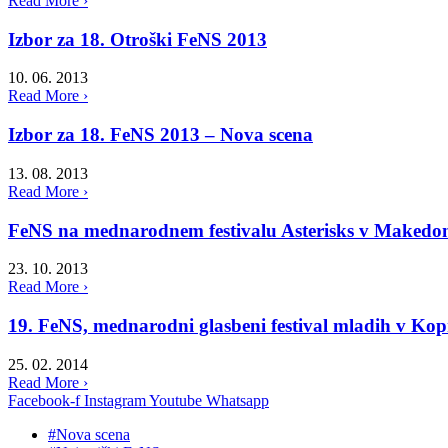
Read More ›
Izbor za 18. Otroški FeNS 2013
10. 06. 2013
Read More ›
Izbor za 18. FeNS 2013 – Nova scena
13. 08. 2013
Read More ›
FeNS na mednarodnem festivalu Asterisks v Makedon
23. 10. 2013
Read More ›
19. FeNS, mednarodni glasbeni festival mladih v Ko
25. 02. 2014
Read More ›
Facebook-f
Instagram
Youtube
Whatsapp
#Nova scena