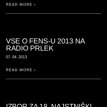
READ MORE ›
VSE O FENS-U 2013 NA
RADIO PRLEK
07. 04. 2013
READ MORE ›
IZBOR ZA 18. NAJSTNIŠKI