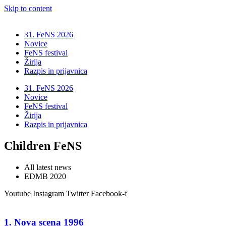
Skip to content
31. FeNS 2026
Novice
FeNS festival
Žirija
Razpis in prijavnica
31. FeNS 2026
Novice
FeNS festival
Žirija
Razpis in prijavnica
Children FeNS
All latest news
EDMB 2020
Youtube
Instagram
Twitter
Facebook-f
1. Nova scena 1996