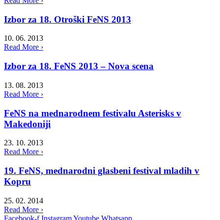
Read More ›
Izbor za 18. Otroški FeNS 2013
10. 06. 2013
Read More ›
Izbor za 18. FeNS 2013 – Nova scena
13. 08. 2013
Read More ›
FeNS na mednarodnem festivalu Asterisks v
Makedoniji
23. 10. 2013
Read More ›
19. FeNS, mednarodni glasbeni festival mladih v
Kopru
25. 02. 2014
Read More ›
Facebook-f
Instagram
Youtube
Whatsapp