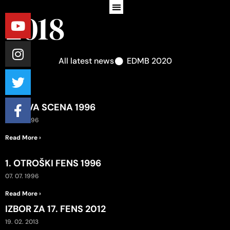
2018
All latest news
EDMB 2020
1. NOVA SCENA 1996
07. 07. 1996
Read More ›
1. OTROŠKI FENS 1996
07. 07. 1996
Read More ›
IZBOR ZA 17. FENS 2012
19. 02. 2013