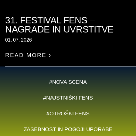
31. FESTIVAL FENS –
NAGRADE IN UVRSTITVE
01. 07. 2026
READ MORE ›
#NOVA SCENA
#NAJSTNIŠKI FENS
#OTROŠKI FENS
ZASEBNOST IN POGOJI UPORABE