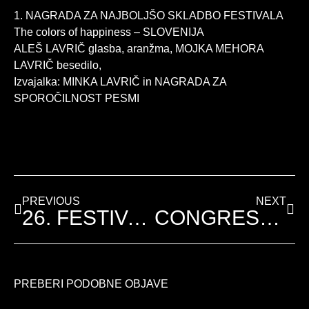
1. NAGRADA ZA NAJBOLJŠO SKLADBO FESTIVALA
The colors of happiness – SLOVENIJA
ALEŠ LAVRIČ glasba, aranžma, MOJKA MEHORA
LAVRIČ besedilo,
Izvajalka: MINKA LAVRIČ in NAGRADA ZA
SPOROČILNOST PESMI
PREVIOUS
NEXT
26. FESTIVAL FENS 2021
CONGRESS OF EUROPEAN FESTIVALS – PRAGA, ČEŠKA (3.-6. 4. 2023)
PREBERI PODOBNE OBJAVE