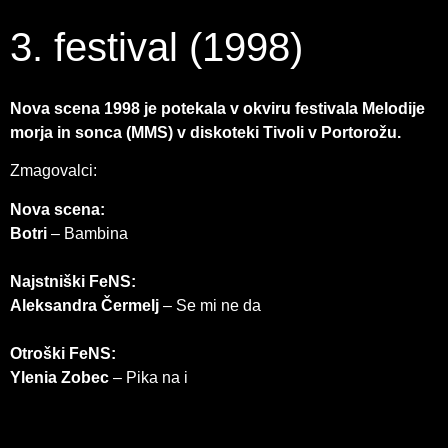
3. festival (1998)
Nova scena 1998 je potekala v okviru festivala Melodije
morja in sonca (MMS) v diskoteki Tivoli v Portorožu.
Zmagovalci:
Nova scena:
Botri
– Bambina
Najstniški FeNS:
Aleksandra Čermelj
– Se mi ne da
Otroški FeNS:
Ylenia Zobec
– Pika na i