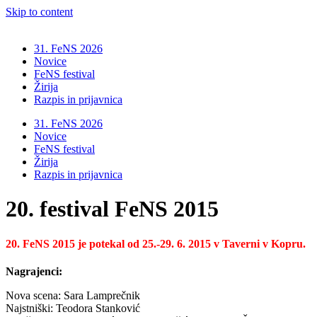
Skip to content
31. FeNS 2026
Novice
FeNS festival
Žirija
Razpis in prijavnica
31. FeNS 2026
Novice
FeNS festival
Žirija
Razpis in prijavnica
20. festival FeNS 2015
20. FeNS 2015 je potekal od 25.-29. 6. 2015 v Taverni v Kopru.
Nagrajenci:
Nova scena: Sara Lamprečnik
Najstniški: Teodora Stanković