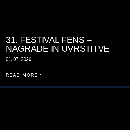
31. FESTIVAL FENS –
NAGRADE IN UVRSTITVE
01. 07. 2026
READ MORE ›
#NOVA SCENA
#NAJSTNIŠKI FENS
#OTROŠKI FENS
ZASEBNOST IN POGOJI UPORABE