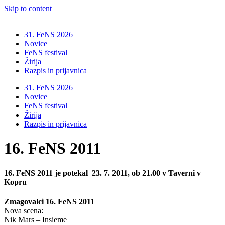
Skip to content
31. FeNS 2026
Novice
FeNS festival
Žirija
Razpis in prijavnica
31. FeNS 2026
Novice
FeNS festival
Žirija
Razpis in prijavnica
16. FeNS 2011
16. FeNS 2011 je potekal
23. 7. 2011, ob 21.00 v Taverni v
Kopru
Zmagovalci 16. FeNS 2011
Nova scena:
Nik Mars – Insieme