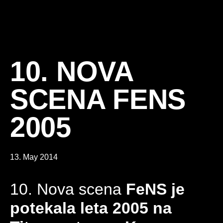
10. NOVA
SCENA FENS
2005
13. May 2014
10. Nova scena
FeNS je
potekala leta 2005 na