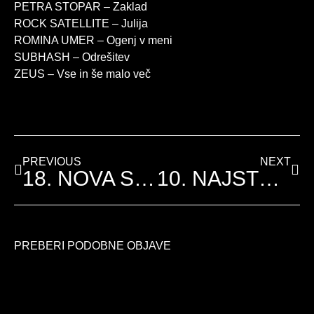
PETRA STOPAR – Zaklad
ROCK SATELLITE – Julija
ROMINA UMER – Ogenj v meni
SUBHASH – Odrešitev
ZEUS – Vse in še malo več
PREVIOUS
NEXT
18. NOVA SCENA FENS 2013
10. NAJSTNIŠKI FENS 2005
PREBERI PODOBNE OBJAVE