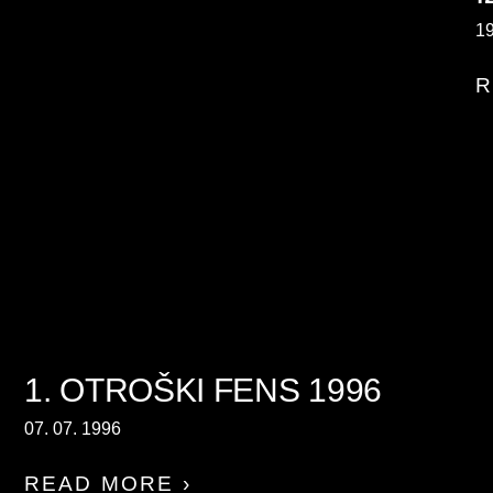
19
R
1. OTROŠKI FENS 1996
07. 07. 1996
READ MORE ›