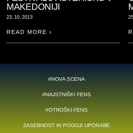
MAKEDONIJI
23. 10. 2013
25
READ MORE ›
R
#NOVA SCENA
#NAJSTNIŠKI FENS
#OTROŠKI FENS
ZASEBNOST IN POGOJI UPORABE