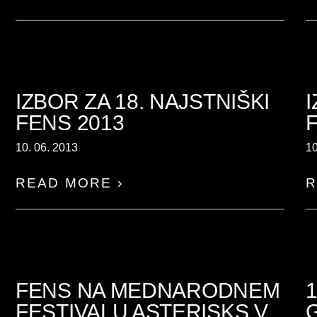
IZBOR ZA 18. NAJSTNIŠKI
FENS 2013
10. 06. 2013
10
READ MORE ›
R
FENS NA MEDNARODNEM
FESTIVALU ASTERISKS V