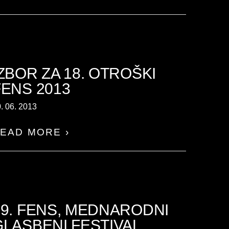
IZBOR ZA 18. OTROŠKI
FENS 2013
. 06. 2013
EAD MORE ›
19. FENS, MEDNARODNI
GLASBENI FESTIVAL