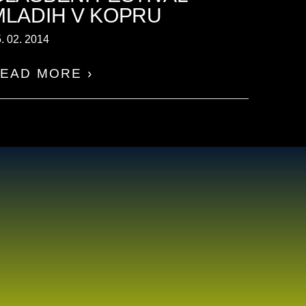
MLADIH V KOPRU
. 02. 2014
EAD MORE ›