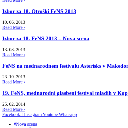
Read More ›
Izbor za 18. Otroški FeNS 2013
10. 06. 2013
Read More ›
Izbor za 18. FeNS 2013 – Nova scena
13. 08. 2013
Read More ›
FeNS na mednarodnem festivalu Asterisks v Makedon
23. 10. 2013
Read More ›
19. FeNS, mednarodni glasbeni festival mladih v Ko
25. 02. 2014
Read More ›
Facebook-f
Instagram
Youtube
Whatsapp
#Nova scena