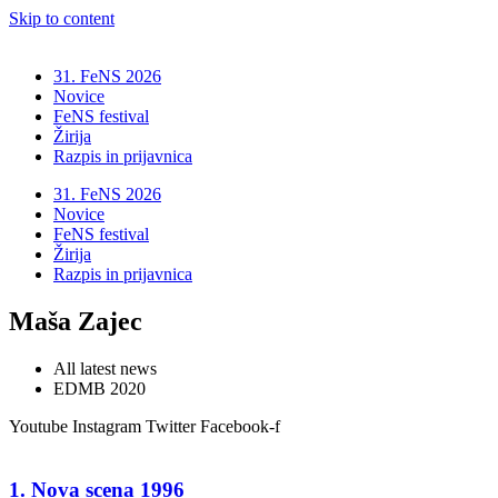
Skip to content
31. FeNS 2026
Novice
FeNS festival
Žirija
Razpis in prijavnica
31. FeNS 2026
Novice
FeNS festival
Žirija
Razpis in prijavnica
Maša Zajec
All latest news
EDMB 2020
Youtube
Instagram
Twitter
Facebook-f
1. Nova scena 1996