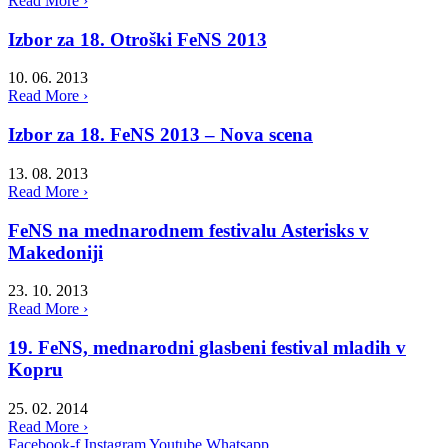
Read More ›
Izbor za 18. Otroški FeNS 2013
10. 06. 2013
Read More ›
Izbor za 18. FeNS 2013 – Nova scena
13. 08. 2013
Read More ›
FeNS na mednarodnem festivalu Asterisks v
Makedoniji
23. 10. 2013
Read More ›
19. FeNS, mednarodni glasbeni festival mladih v
Kopru
25. 02. 2014
Read More ›
Facebook-f
Instagram
Youtube
Whatsapp