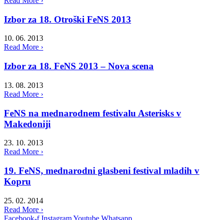
Read More ›
Izbor za 18. Otroški FeNS 2013
10. 06. 2013
Read More ›
Izbor za 18. FeNS 2013 – Nova scena
13. 08. 2013
Read More ›
FeNS na mednarodnem festivalu Asterisks v
Makedoniji
23. 10. 2013
Read More ›
19. FeNS, mednarodni glasbeni festival mladih v
Kopru
25. 02. 2014
Read More ›
Facebook-f
Instagram
Youtube
Whatsapp