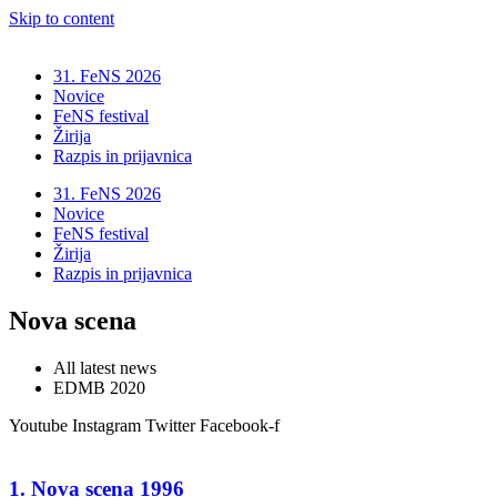
Skip to content
31. FeNS 2026
Novice
FeNS festival
Žirija
Razpis in prijavnica
31. FeNS 2026
Novice
FeNS festival
Žirija
Razpis in prijavnica
Nova scena
All latest news
EDMB 2020
Youtube
Instagram
Twitter
Facebook-f
1. Nova scena 1996