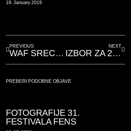
19. January 2019
PREVIOUS
NEXT
WAF SREČANJE V VITEBSKU 2018
IZBOR ZA 24. FESTIVAL FENS 2019
PREBERI PODOBNE OBJAVE
FOTOGRAFIJE 31.
FESTIVALA FENS